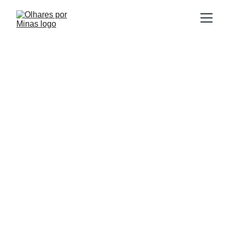
E
Publicado em:
scrito por:
07/07/2025
Igor Souza