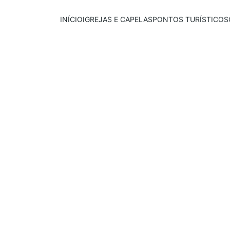
INÍCIO
IGREJAS E CAPELAS
PONTOS TURÍSTICOS
Publicado em:
E
scrito por:
01/08/2025
Igor Souza